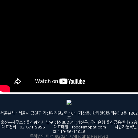
서울본사 : 서울시 금천구 가산디지털2로 101 (가산동, 한라원앤원타워) B동 1802
호
울산분사무소 : 울산광역시 남구 삼산로 291 (삼산동, 우리은행 울산금융센터) 3층
대표전화 : 02-871-9995 대표메일 : tbpat@tbpat.com 사업자등록번
호 119-86-12046
특허법인 태백 @2021 / All Rights Reserved