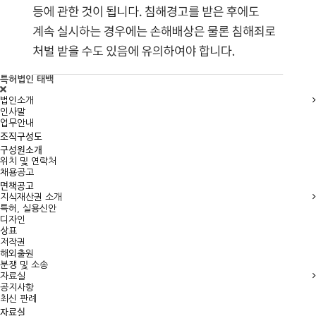
특허법인 태백
법인소개
인사말
업무안내
조직구성도
구성원소개
위치 및 연락처
채용공고
면책공고
지식재산권 소개
특허, 실용신안
디자인
상표
저작권
해외출원
분쟁 및 소송
자료실
공지사항
최신 판례
자료실