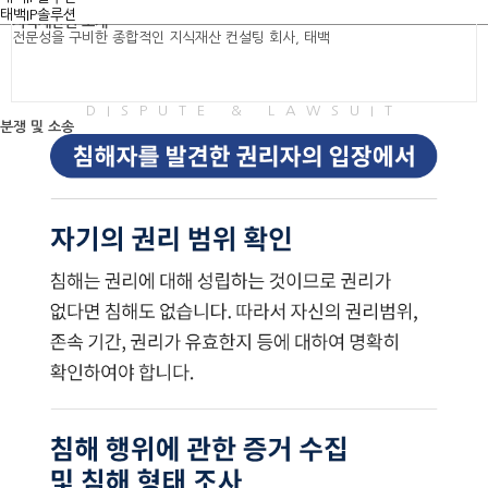
태백IP솔루션
지식재산권 소개
전문성을 구비한 종합적인 지식재산 컨설팅 회사, 태백
DISPUTE & LAWSUIT
분쟁 및 소송